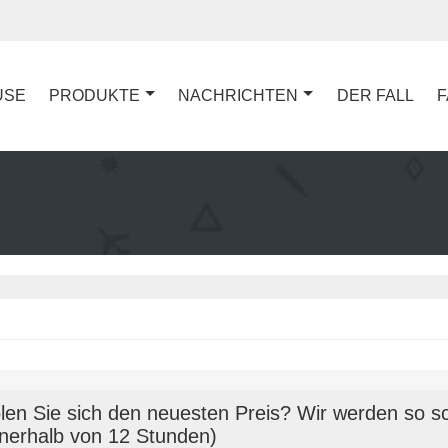
USE
PRODUKTE
NACHRICHTEN
DER FALL
F
len Sie sich den neuesten Preis? Wir werden so sc
nnerhalb von 12 Stunden)