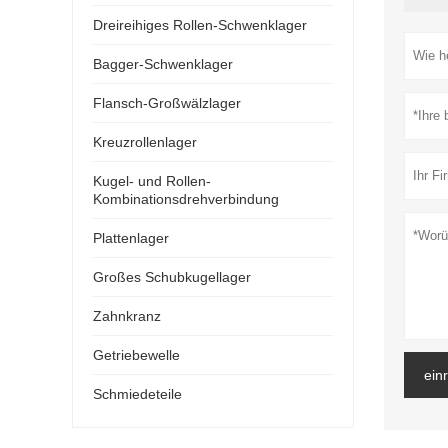
Dreireihiges Rollen-Schwenklager
Bagger-Schwenklager
Flansch-Großwälzlager
Kreuzrollenlager
Kugel- und Rollen-
Kombinationsdrehverbindung
Plattenlager
Großes Schubkugellager
Zahnkranz
Getriebewelle
ein
Schmiedeteile