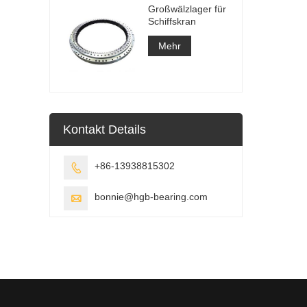
Großwälzlager für
Schiffskran
Mehr
Kontakt Details
+86-13938815302

bonnie@hgb-bearing.com
