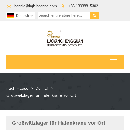

bonnie@hgb-bearing.com
+86-13938815302


Deutsch

Toggl
nach Hause
>
Der fall
>
Großwälzlager für Hafenkrane vor Ort
Großwälzlager für Hafenkrane vor Ort