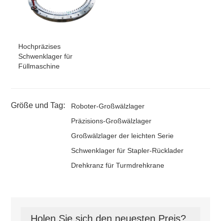
Hochpräzises
Schwenklager für
Füllmaschine
Größe und Tag:
Roboter-Großwälzlager
Präzisions-Großwälzlager
Großwälzlager der leichten Serie
Schwenklager für Stapler-Rücklader
Drehkranz für Turmdrehkrane
Holen Sie sich den neuesten Preis?