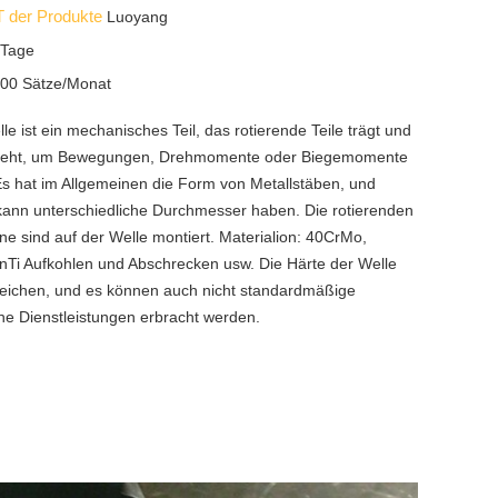
 der Produkte
Luoyang
 Tage
00 Sätze/Monat
le ist ein mechanisches Teil, das rotierende Teile trägt und
 dreht, um Bewegungen, Drehmomente oder Biegemomente
Es hat im Allgemeinen die Form von Metallstäben, und
ann unterschiedliche Durchmesser haben. Die rotierenden
ne sind auf der Welle montiert. Materialion: 40CrMo,
i Aufkohlen und Abschrecken usw. Die Härte der Welle
eichen, und es können auch nicht standardmäßige
he Dienstleistungen erbracht werden.