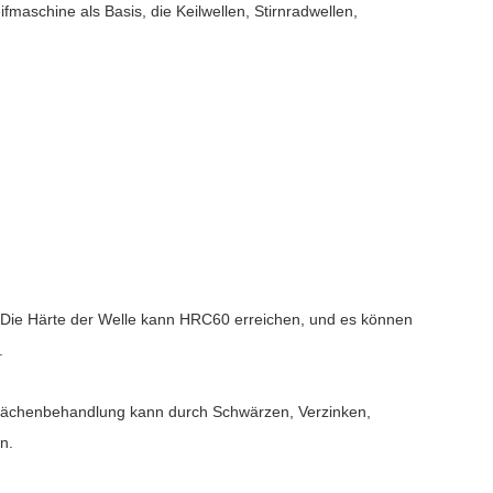
aschine als Basis, die Keilwellen, Stirnradwellen,
ie Härte der Welle kann HRC60 erreichen, und es können
n.
rflächenbehandlung kann durch Schwärzen, Verzinken,
n.