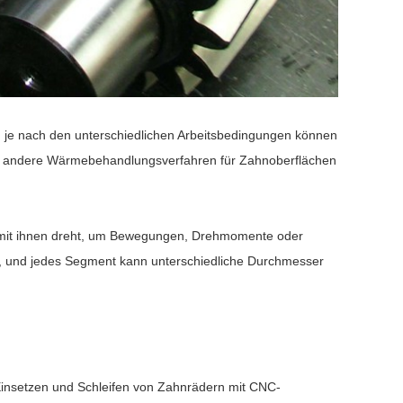
 je nach den unterschiedlichen Arbeitsbedingungen können
ie andere Wärmebehandlungsverfahren für Zahnoberflächen
ich mit ihnen dreht, um Bewegungen, Drehmomente oder
, und jedes Segment kann unterschiedliche Durchmesser
nsetzen und Schleifen von Zahnrädern mit CNC-