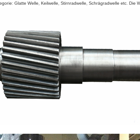
egorie: Glatte Welle, Keilwelle, Stirnradwelle, Schrägradwelle etc. Di