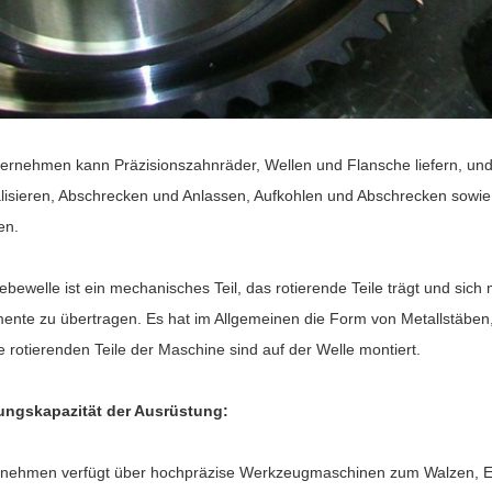
ernehmen kann Präzisionszahnräder, Wellen und Flansche liefern, und
lisieren, Abschrecken und Anlassen, Aufkohlen und Abschrecken sow
en.
iebewelle ist ein mechanisches Teil, das rotierende Teile trägt und s
nte zu übertragen. Es hat im Allgemeinen die Form von Metallstäben
 rotierenden Teile der Maschine sind auf der Welle montiert.
tungskapazität der Ausrüstung:
nehmen verfügt über hochpräzise Werkzeugmaschinen zum Walzen, Ei