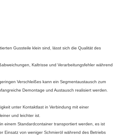
erten Gussteile klein sind, lässt sich die Qualität des
ßabweichungen, Kaltrisse und Verarbeitungsfehler während
 geringen Verschleißes kann ein Segmentaustausch zum
angreiche Demontage und Austausch realisiert werden.
gkeit unter Kontaktlast in Verbindung mit einer
er und leichter ist.
n einem Standardcontainer transportiert werden, es ist
 der Einsatz von weniger Schmieröl während des Betriebs