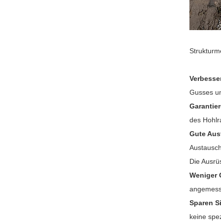
Strukturm
Verbesse
Gusses un
Garantier
des Hohlr
Gute Aus
Austausch
Die Ausrü
Weniger 
angemesse
Sparen Si
keine spe