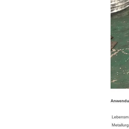
Anwendu
Lebensmit
Metallurg