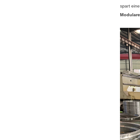
spart ein
Modulare