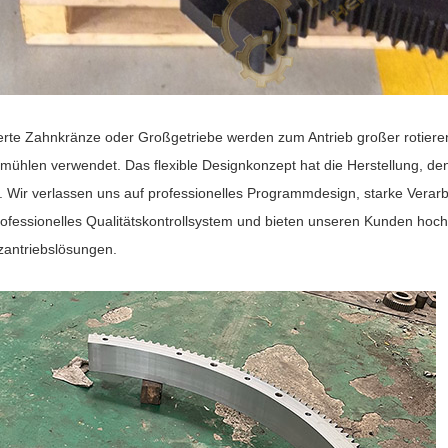
rte Zahnkränze oder Großgetriebe werden zum Antrieb großer rotiere
lmühlen verwendet. Das flexible Designkonzept hat die Herstellung, d
rt. Wir verlassen uns auf professionelles Programmdesign, starke Verar
rofessionelles Qualitätskontrollsystem und bieten unseren Kunden hoch
zantriebslösungen.