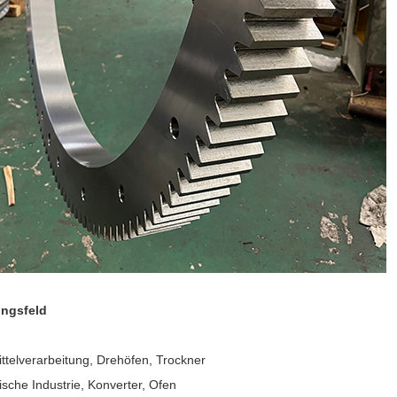
ngsfeld
telverarbeitung, Drehöfen, Trockner
ische Industrie, Konverter, Ofen