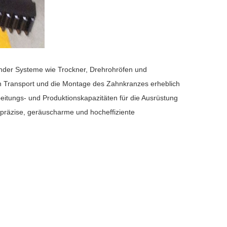
nder Systeme wie Trockner, Drehrohröfen und
en Transport und die Montage des Zahnkranzes erheblich
beitungs- und Produktionskapazitäten für die Ausrüstung
präzise, ​​geräuscharme und hocheffiziente