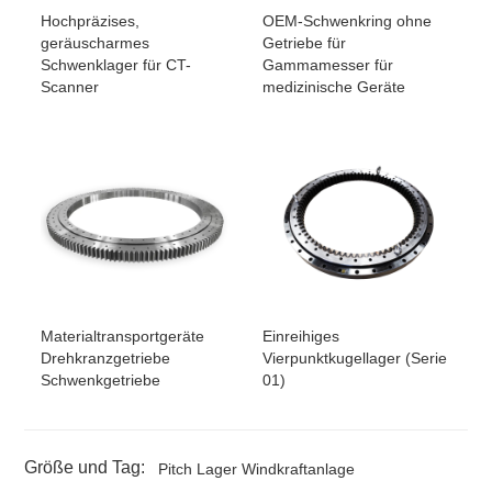
Hochpräzises,
OEM-Schwenkring ohne
geräuscharmes
Getriebe für
Schwenklager für CT-
Gammamesser für
Scanner
medizinische Geräte
Materialtransportgeräte
Einreihiges
Drehkranzgetriebe
Vierpunktkugellager (Serie
Schwenkgetriebe
01)
Größe und Tag:
Pitch Lager Windkraftanlage