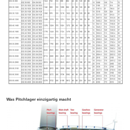
Was Pitchlager einzigartig macht