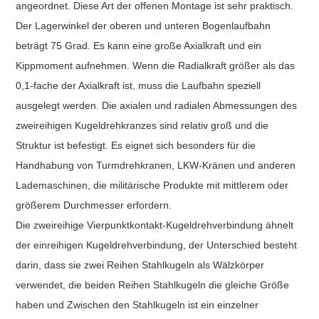
angeordnet. Diese Art der offenen Montage ist sehr praktisch.
Der Lagerwinkel der oberen und unteren Bogenlaufbahn
beträgt 75 Grad. Es kann eine große Axialkraft und ein
Kippmoment aufnehmen. Wenn die Radialkraft größer als das
0,1-fache der Axialkraft ist, muss die Laufbahn speziell
ausgelegt werden. Die axialen und radialen Abmessungen des
zweireihigen Kugeldrehkranzes sind relativ groß und die
Struktur ist befestigt. Es eignet sich besonders für die
Handhabung von Turmdrehkranen, LKW-Kränen und anderen
Lademaschinen, die militärische Produkte mit mittlerem oder
größerem Durchmesser erfordern.
Die zweireihige Vierpunktkontakt-Kugeldrehverbindung ähnelt
der einreihigen Kugeldrehverbindung, der Unterschied besteht
darin, dass sie zwei Reihen Stahlkugeln als Wälzkörper
verwendet, die beiden Reihen Stahlkugeln die gleiche Größe
haben und Zwischen den Stahlkugeln ist ein einzelner