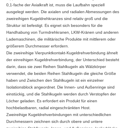
0,1-fache der Axialkraft ist, muss die Laufbahn speziell
ausgelegt werden. Die axialen und radialen Abmessungen des
zweireihigen Kugeldrehkranzes sind relativ groß und die
Struktur ist befestigt. Es eignet sich besonders für die
Handhabung von Turmdrehkranen, LKW-Kränen und anderen
Lademaschinen, die militärische Produkte mit mittlerem oder
größerem Durchmesser erfordern.
Die zweireihige Vierpunktkontakt-Kugeldrehverbindung ähnelt
der einreihigen Kugeldrehverbindung, der Unterschied besteht
darin, dass sie zwei Reihen Stahlkugeln als Wälzkörper
verwendet, die beiden Reihen Stahlkugeln die gleiche Größe
haben und Zwischen den Stahlkugeln ist ein einzelner
Isolationsblock angeordnet. Die Innen- und Außenringe sind
einstückig, und die Stahlkugeln werden durch Verstopfen der
Löcher geladen. Es erfordert ein Produkt für einen
hochbelastbaren, radial eingeschränkten Host.
Zweireihige Kugeldrehverbindungen mit unterschiedlichen
Durchmessern zeichnen sich durch obere und untere