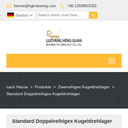

bonnie@hgb-bearing.com
+86-13938815302


Deutsch

Toggl
nach Hause
>
Produkte
>
Zweireihiges Kugeldrehlager
>
Standard Doppelreihiges Kugeldrehlager
Standard Doppelreihiges Kugeldrehlager