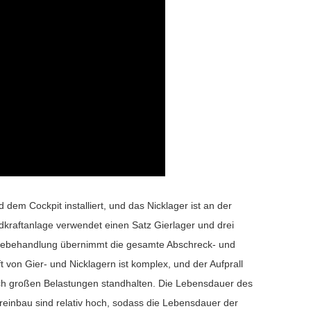
em Cockpit installiert, und das Nicklager ist an der
dkraftanlage verwendet einen Satz Gierlager und drei
ärmebehandlung übernimmt die gesamte Abschreck- und
 von Gier- und Nicklagern ist komplex, und der Aufprall
uch großen Belastungen standhalten. Die Lebensdauer des
reinbau sind relativ hoch, sodass die Lebensdauer der