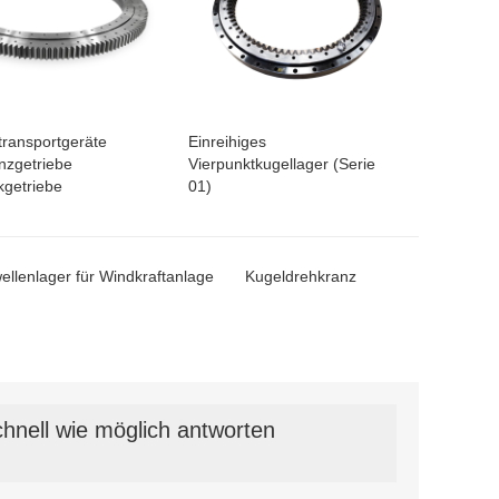
transportgeräte
Einreihiges
nzgetriebe
Vierpunktkugellager (Serie
getriebe
01)
ellenlager für Windkraftanlage
Kugeldrehkranz
hnell wie möglich antworten