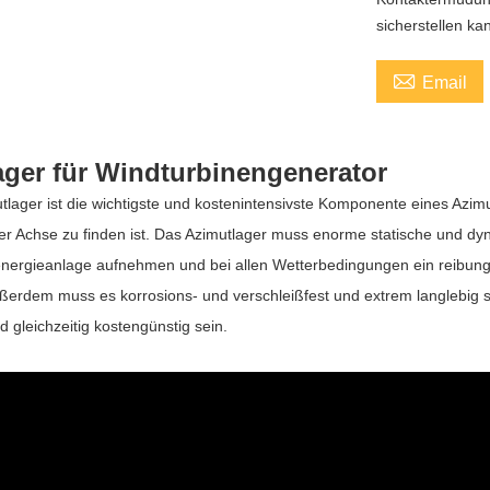
sicherstellen ka

Email
ager für Windturbinengenerator
tlager ist die wichtigste und kostenintensivste Komponente eines Azi
ler Achse zu finden ist. Das Azimutlager muss enorme statische und
nergieanlage aufnehmen und bei allen Wetterbedingungen ein reibungs
ußerdem muss es korrosions- und verschleißfest und extrem langlebig s
d gleichzeitig kostengünstig sein.