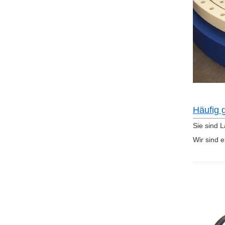
Häufig 
Sie sind 
Wir sind e