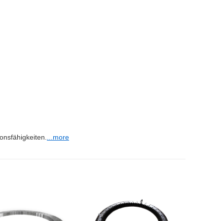
ionsfähigkeiten.
...more