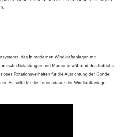
nn.
mutsystems, das in modernen Windkraftanlagen mit
 dynamische Belastungen und Momente während des Betriebs
loses Rotationsverhalten für die Ausrichtung der Gondel
ein. Es sollte für die Lebensdauer der Windkraftanlage