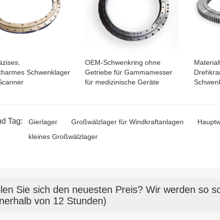
zises,
OEM-Schwenkring ohne
Material
charmes Schwenklager
Getriebe für Gammamesser
Drehkra
Scanner
für medizinische Geräte
Schwenk
d Tag:
Gierlager
Großwälzlager für Windkraftanlagen
Hauptw
kleines Großwälzlager
len Sie sich den neuesten Preis? Wir werden so sc
nnerhalb von 12 Stunden)