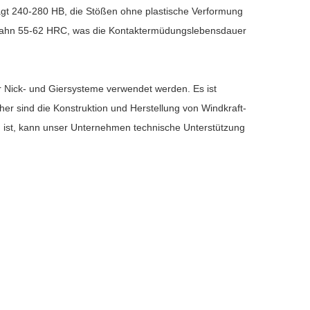
rägt 240-280 HB, die Stößen ohne plastische Verformung
ufbahn 55-62 HRC, was die Kontaktermüdungslebensdauer
ür Nick- und Giersysteme verwendet werden. Es ist
aher sind die Konstruktion und Herstellung von Windkraft-
 ist, kann unser Unternehmen technische Unterstützung