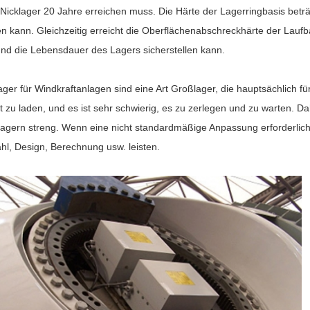
 Nicklager 20 Jahre erreichen muss. Die Härte der Lagerringbasis bet
en kann. Gleichzeitig erreicht die Oberflächenabschreckhärte der La
nd die Lebensdauer des Lagers sicherstellen kann.
ger für Windkraftanlagen sind eine Art Großlager, die hauptsächlich f
t zu laden, und es ist sehr schwierig, es zu zerlegen und zu warten. D
agern streng. Wenn eine nicht standardmäßige Anpassung erforderlich
hl, Design, Berechnung usw. leisten.