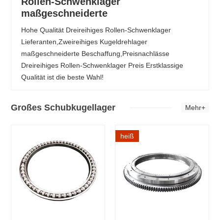
Rollen-Schwenklager
maßgeschneiderte
Hohe Qualität Dreireihiges Rollen-Schwenklager
Lieferanten,Zweireihiges Kugeldrehlager
maßgeschneiderte Beschaffung,Preisnachlässe
Dreireihiges Rollen-Schwenklager Preis Erstklassige
Qualität ist die beste Wahl!
Großes Schubkugellager
Mehr+
heiß