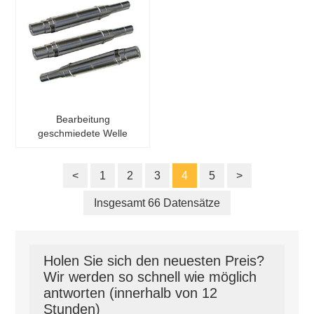
Bearbeitung
geschmiedete Welle
Drehbearbeitung
Stufenwelle blanke Welle
große Walzenwelle
<
1
2
3
4
5
>
Insgesamt 66 Datensätze
Holen Sie sich den neuesten Preis?
Wir werden so schnell wie möglich
antworten (innerhalb von 12
Stunden)